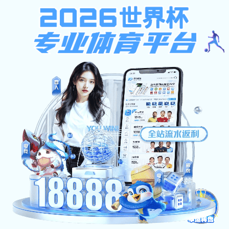
威尼斯人真人游戏
党政办公室
部门介绍
规章制度
党建工作
工作动态
威尼斯人真人游戏: 党建工作
当前位置：
网站首页
>
党政办公室
>
党建工作
威尼斯人真人游戏: 威尼斯人真人游戏党政第一直属党
03-22
支部召开民主生活威尼斯app游戏
2023