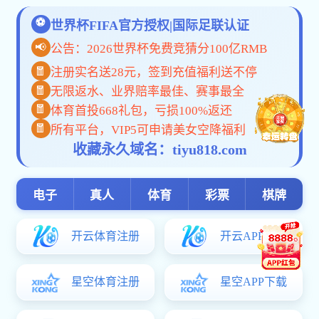
威尼斯人真人游戏:威尼斯人真人游戏2026年助学助管
06-29
员招聘面试考核入围人员考试总成绩及参加体检人
2026
员...
浏览：
次
威尼斯人真人游戏:威尼斯人真人游戏2026年助学助管
05-28
员招聘亚洲城的登录入口
2026
浏览：
次
威尼斯人真人游戏:威尼斯人真人游戏2026年“挑战
05-04
杯”四川省大学生创业计划竞赛推荐参赛项目名单的
2026
公...
浏览：
次
威尼斯人真人游戏:威尼斯人真人游戏2025年下半年公
01-28
开考核招聘工作人员考核总成绩、岗位排名及体检
2026
工...
浏览：
次
威尼斯人真人游戏:威尼斯人真人游戏2025年下半年公
12-31