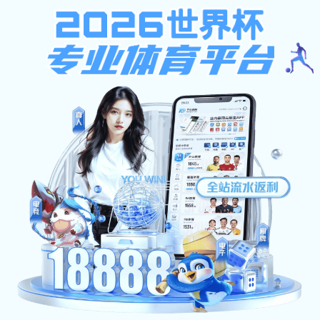
威尼斯人真人游戏
新闻威尼斯游戏大厅
国内要闻
省内要闻
威尼斯人真人游戏要闻
威尼斯游戏大厅亚洲城的登录入口
招标采购
媒体聚焦
专题报道
威尼斯人真人游戏: 威尼斯游戏大厅亚洲城的登录入
口
当前位置：
网站首页
>
新闻威尼斯游戏大厅
>
威尼斯游戏大厅亚洲
城的登录入口