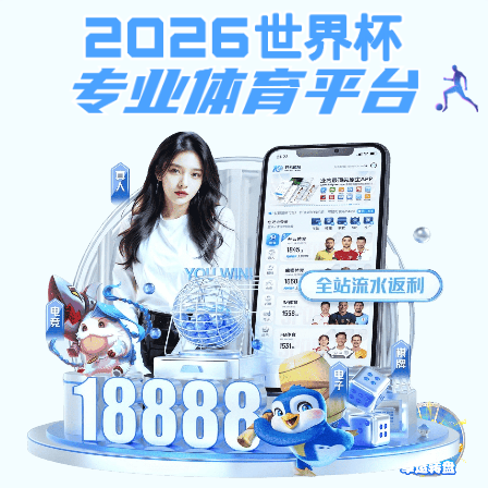
威尼斯人真人游戏
教学动态
威尼斯人真人游戏: 教学动态
当前位置：
网站首页
>
教学动态
> 正文
威尼斯人真人游戏:四川省2026年普通高校专升本招
生专业及计划
威尼斯人真人游戏:
威尼斯人真人游戏:
发布日期：2026-04-27
来源：四川省教育考试院
浏览次数：